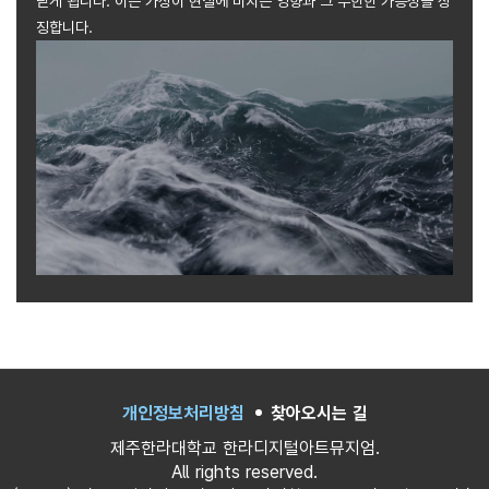
딛게 됩니다. 이는 가상이 현실에 미치는 영향과 그 무한한 가능성을 상
징합니다.
개인정보처리방침
찾아오시는 길
제주한라대학교 한라디지털아트뮤지엄.
All rights reserved.