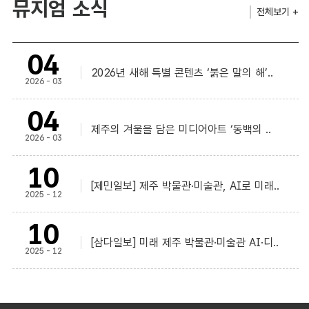
뮤지엄 소식
전체보기 +
04
2026년 새해 특별 콘텐츠 ‘붉은 말의 해’..
2026 - 03
04
제주의 겨울을 담은 미디어아트 ‘동백의 ..
2026 - 03
10
[제민일보] 제주 박물관·미술관, AI로 미래..
2025 - 12
10
[삼다일보] 미래 제주 박물관·미술관 AI·디..
2025 - 12