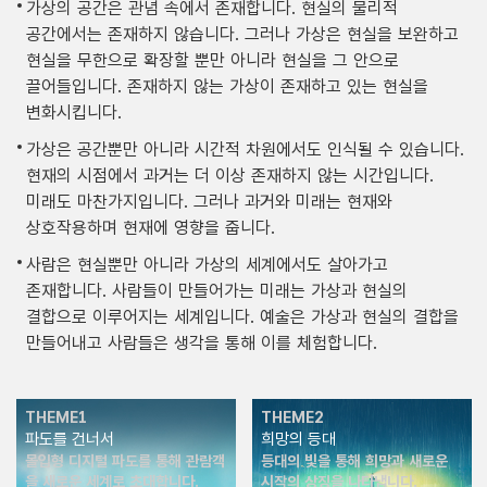
가상의 공간은 관념 속에서 존재합니다. 현실의 물리적
공간에서는 존재하지 않습니다. 그러나 가상은 현실을 보완하고
현실을 무한으로 확장할 뿐만 아니라 현실을 그 안으로
끌어들입니다. 존재하지 않는 가상이 존재하고 있는 현실을
변화시킵니다.
가상은 공간뿐만 아니라 시간적 차원에서도 인식될 수 있습니다.
현재의 시점에서 과거는 더 이상 존재하지 않는 시간입니다.
미래도 마찬가지입니다. 그러나 과거와 미래는 현재와
상호작용하며 현재에 영향을 줍니다.
사람은 현실뿐만 아니라 가상의 세계에서도 살아가고
존재합니다. 사람들이 만들어가는 미래는 가상과 현실의
결합으로 이루어지는 세계입니다. 예술은 가상과 현실의 결합을
만들어내고 사람들은 생각을 통해 이를 체험합니다.
THEME1
THEME2
파도를 건너서
희망의 등대
몰입형 디지털 파도를 통해 관람객
등대의 빛을 통해 희망과 새로운
을 새로운 세계로 초대합니다.
시작의 상징을 나타냅니다.