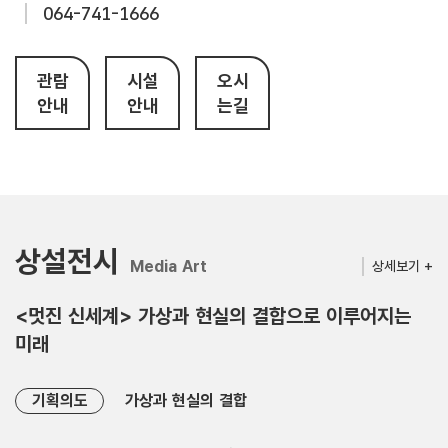
064-741-1666
관람
시설
오시
안내
안내
는길
상설전시
Media Art
상세보기 +
<멋진 신세계> 가상과 현실의 결합으로 이루어지는
미래
기획의도
가상과 현실의 결합