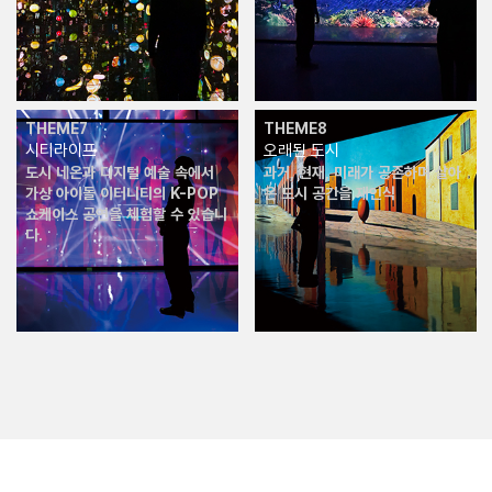
THEME7
THEME8
시티라이프
오래된 도시
도시 네온과 디지털 예술 속에서
과거, 현재, 미래가 공존하며 살아
가상 아이돌 이터니티의 K-POP
온 도시 공간을 재인식
쇼케이스 공연을 체험할 수 있습니
다.