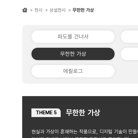
전시
상설전시
무한한 가상
파도를 건너서
무한한 가상
에필로그
무한한 가상
THEME 5
현실과 가상이 혼재하는 작품으로, 디지털 기술이 만들